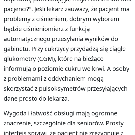
pacjenci?”. Jeśli lekarz zauważy, że pacjent ma
problemy z ciśnieniem, dobrym wyborem
będzie ciśnieniomierz z funkcją
automatycznego przesyłania wyników do
gabinetu. Przy cukrzycy przydadzą się ciągłe
glukometry (CGM), które na bieżąco
informują o poziomie cukru we krwi. A osoby
z problemami z oddychaniem mogą
skorzystać z pulsoksymetrów przesyłających
dane prosto do lekarza.
Wygoda i łatwość obsługi mają ogromne
znaczenie, szczególnie dla seniorów. Prosty
interfejs sprawi, że pacjent nie zrezygnuje z