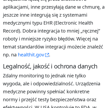
aplikacjami, inne przesyłają dane w chmurę, a
jeszcze inne integrują się z systemami
medycznymi typu EHR (Electronic Health
Record). Dobra integracja to mniej „ręcznej”
roboty i mniejsze ryzyko błędów. Więcej na
temat standardów integracji możecie znaleźć
np. na
healthit.gov
.
Legalność, jakość i ochrona danych
Zdalny monitoring to jednak nie tylko
wygoda, ale i odpowiedzialność. Urządzenia
medyczne powinny spełniać konkretne
normy i przejść testy bezpieczeństwa oraz
efektywności. W USA kontroluje to FDA, w