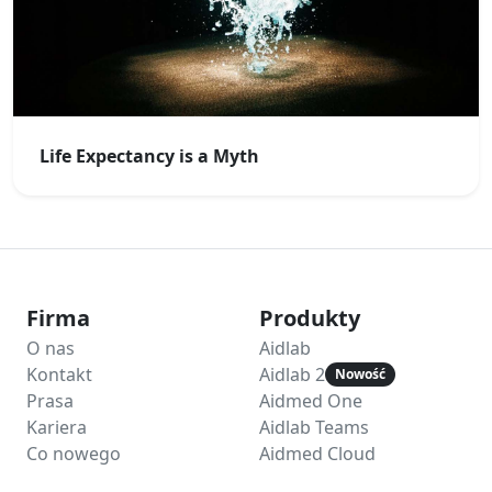
Life Expectancy is a Myth
Firma
Produkty
O nas
Aidlab
Kontakt
Aidlab 2
Nowość
Prasa
Aidmed One
Kariera
Aidlab Teams
Co nowego
Aidmed Cloud