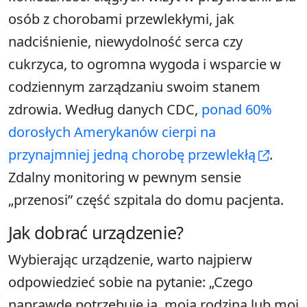
osób z chorobami przewlekłymi, jak
nadciśnienie, niewydolność serca czy
cukrzyca, to ogromna wygoda i wsparcie w
codziennym zarządzaniu swoim stanem
zdrowia. Według danych CDC,
ponad 60%
dorosłych Amerykanów cierpi na
przynajmniej jedną chorobę przewlekłą
.
Zdalny monitoring w pewnym sensie
„przenosi” część szpitala do domu pacjenta.
Jak dobrać urządzenie?
Wybierając urządzenie, warto najpierw
odpowiedzieć sobie na pytanie: „Czego
naprawdę potrzebuję ja, moja rodzina lub moi