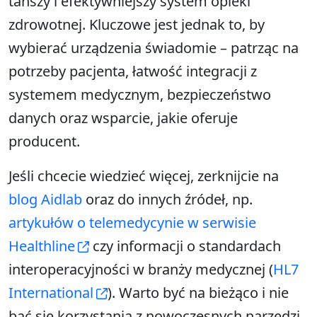
tańszy i efektywniejszy system opieki
zdrowotnej. Kluczowe jest jednak to, by
wybierać urządzenia świadomie – patrząc na
potrzeby pacjenta, łatwość integracji z
systemem medycznym, bezpieczeństwo
danych oraz wsparcie, jakie oferuje
producent.
Jeśli chcecie wiedzieć więcej, zerknijcie na
blog Aidlab
oraz do innych źródeł, np.
artykułów o telemedycynie w serwisie
Healthline
czy informacji o standardach
interoperacyjności w branży medycznej (
HL7
International
). Warto być na bieżąco i nie
bać się korzystania z nowoczesnych narzędzi.